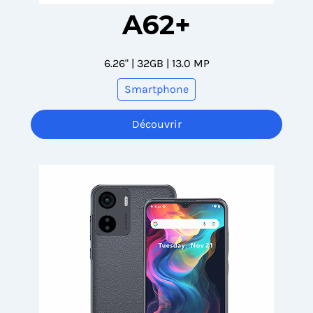
A62+
6.26" | 32GB | 13.0 MP
Smartphone
Découvrir