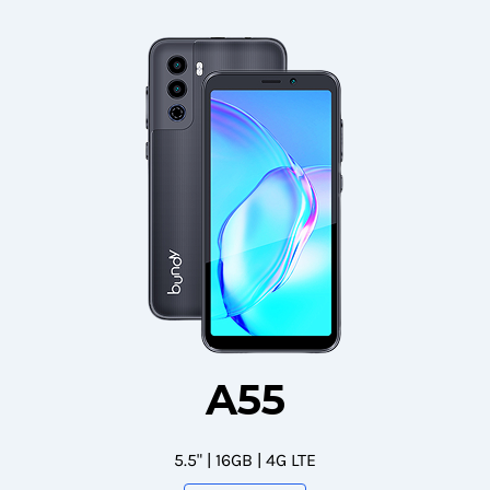
A55
5.5" | 16GB | 4G LTE